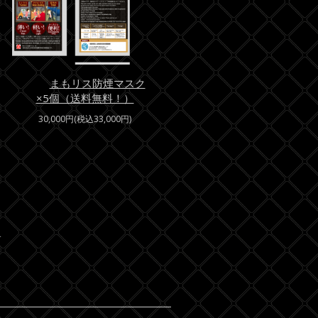
まもリス防煙マスク
×5個（送料無料！）
30,000円(税込33,000円)
す