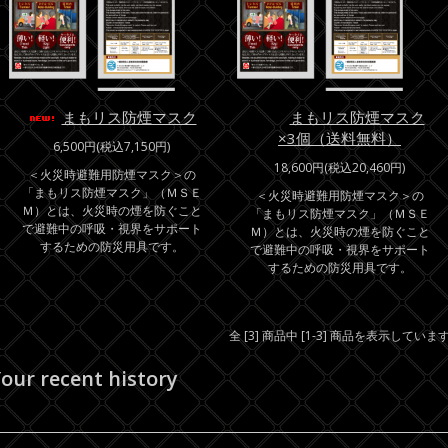
まもリス防煙マスク
まもリス防煙マスク
×3個（送料無料）
6,500円(税込7,150円)
18,600円(税込20,460円)
＜火災時避難用防煙マスク＞の
「まもリス防煙マスク」（ＭＳＥ
＜火災時避難用防煙マスク＞の
Ｍ）とは、火災時の煙を防ぐこと
「まもリス防煙マスク」（ＭＳＥ
で避難中の呼吸・視界をサポート
Ｍ）とは、火災時の煙を防ぐこと
するための防災用具です。
で避難中の呼吸・視界をサポート
するための防災用具です。
全 [3] 商品中 [1-3] 商品を表示していま
our recent history